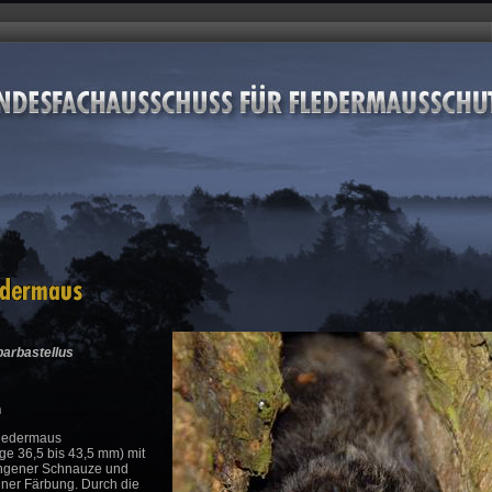
barbastellus
n
Fledermaus
ge 36,5 bis 43,5 mm) mit
ungener Schnauze und
ner Färbung. Durch die