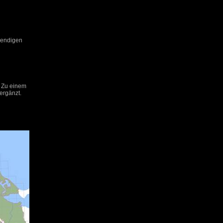
wendigen
. Zu einem
ergänzt.